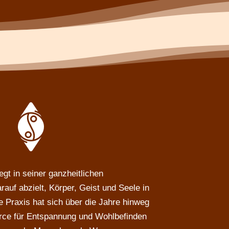
egt in seiner ganzheitlichen
auf abzielt, Körper, Geist und Seele in
e Praxis hat sich über die Jahre hinweg
urce für Entspannung und Wohlbefinden