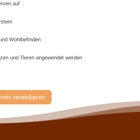
erven auf
ystem
 und Wohlbefinden
nzen und Tieren angewendet werden
rmin vereinbaren