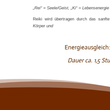
„Rei“ = Seele/Geist, „Ki“ = Lebensenergi
Reiki wird übertragen durch das sanfte
Körper und
Energieausgleich
Dauer ca. 1,5 St