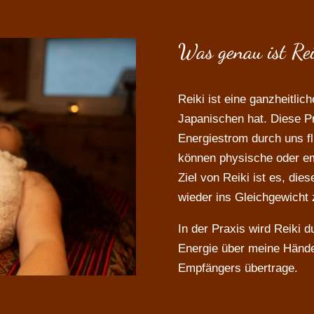
Was genau ist Re
Reiki ist eine ganzheitlic
Japanischen hat. Diese Pr
Energiestrom durch uns fli
können physische oder e
Ziel von Reiki ist es, di
wieder ins Gleichgewicht 
In der Praxis wird Reiki 
Energie über meine Hände
Empfängers übertrage.