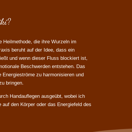
iki?
he Heilmethode, die ihre Wurzeln im
axis beruht auf der Idee, dass ein
eßt und wenn dieser Fluss blockiert ist,
motionale Beschwerden entstehen. Das
ese Energieströme zu harmonisieren und
zu bringen.
durch Handauflegen ausgeübt, wobei ich
 auf den Körper oder das Energiefeld des