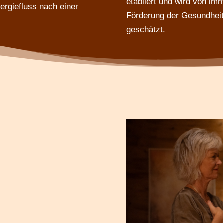
etabliert und wird von i
ergiefluss nach einer
Förderung der Gesundheit
geschätzt.