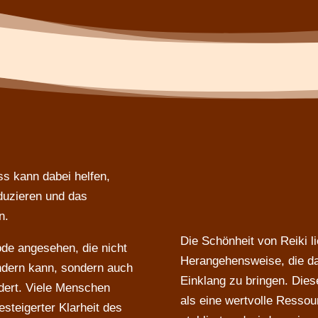
ss kann dabei helfen,
duzieren und das
n.
Die Schönheit von Reiki li
ode angesehen, die nicht
Herangehensweise, die dar
ndern kann, sondern auch
Einklang zu bringen. Dies
rdert. Viele Menschen
als eine wertvolle Resso
esteigerter Klarheit des