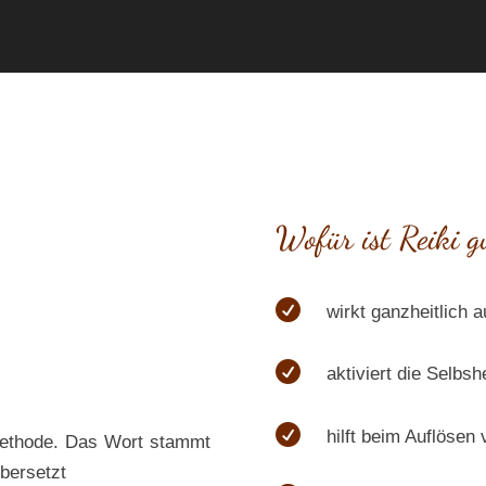
Wofür ist Reiki g

wirkt ganzheitlich 

aktiviert die Selbsh

hilft beim Auflösen
ilmethode. Das Wort stammt
übersetzt