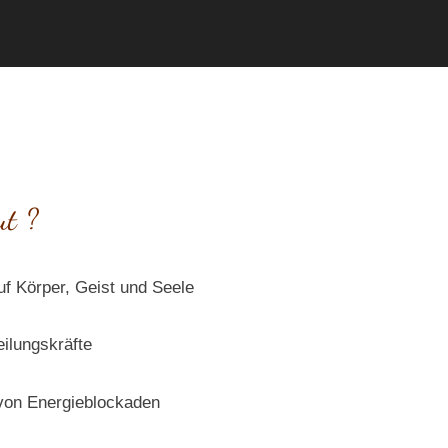
ut ?
auf Körper, Geist und Seele
eilungskräfte
 von Energieblockaden