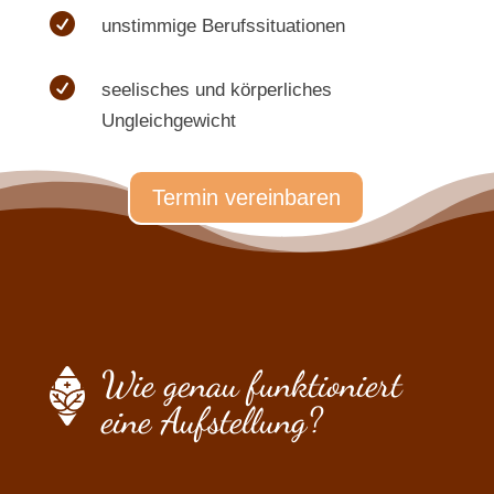

unstimmige Berufssituationen

seelisches und körperliches
Ungleichgewicht
Termin vereinbaren
Wie genau funktioniert
eine Aufstellung?