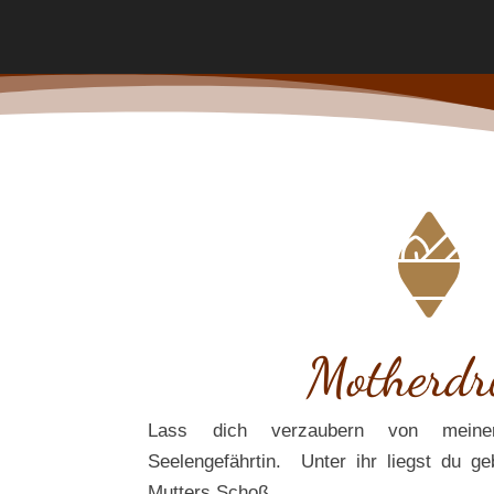
Motherd
Lass dich verzaubern von meine
Seelengefährtin. Unter ihr liegst du g
Mutters Schoß.