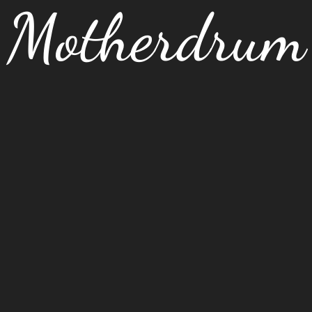
Motherdrum