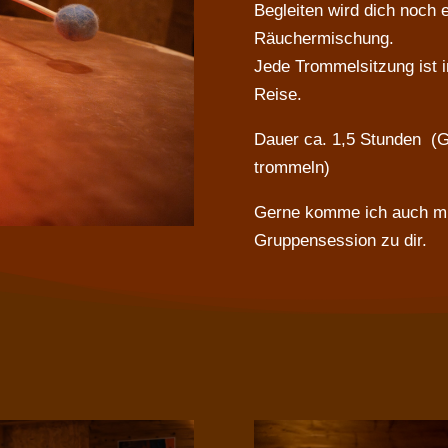
Begleiten wird dich noch e
Räuchermischung.
Jede Trommelsitzung ist in
Reise.
Dauer ca. 1,5 Stunden (G
trommeln)
Gerne komme ich auch mi
Gruppensession zu dir.